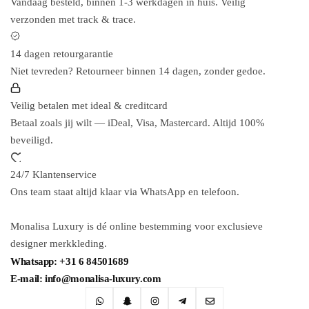
Vandaag besteld, binnen 1-3 werkdagen in huis. Veilig
verzonden met track & trace.
14 dagen retourgarantie
Niet tevreden? Retourneer binnen 14 dagen, zonder gedoe.
Veilig betalen met ideal & creditcard
Betaal zoals jij wilt — iDeal, Visa, Mastercard. Altijd 100%
beveiligd.
24/7 Klantenservice
Ons team staat altijd klaar via WhatsApp en telefoon.
Monalisa Luxury is dé online bestemming voor exclusieve
designer merkkleding.
Whatsapp: +31 6 84501689
E-mail: info@monalisa-luxury.com