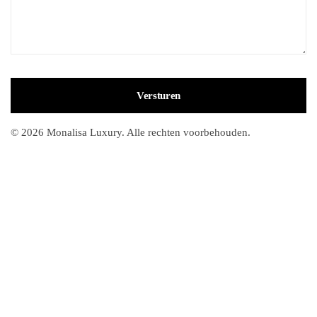
© 2026 Monalisa Luxury. Alle rechten voorbehouden.