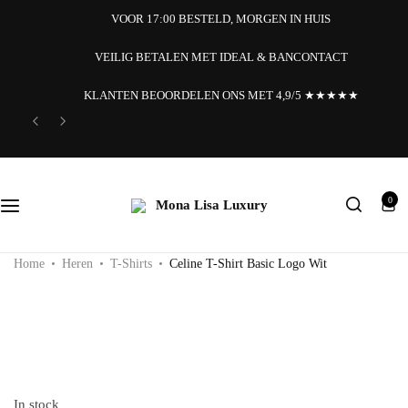
VOOR 17:00 BESTELD, MORGEN IN HUIS
VEILIG BETALEN MET IDEAL & BANCONTACT
KLANTEN BEOORDELEN ONS MET 4,9/5 ★★★★★
0
Search
Home
Heren
T-Shirts
Celine T-Shirt Basic Logo Wit
In stock