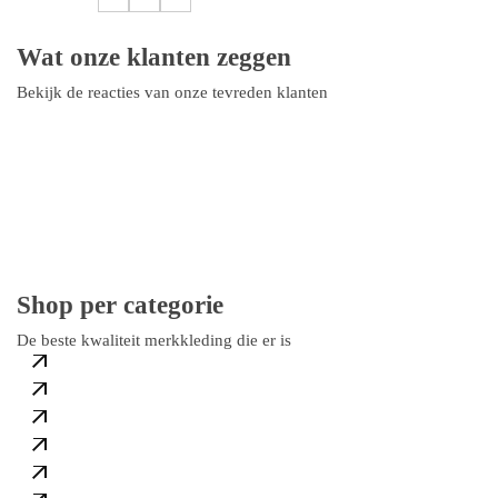
Wat onze klanten zeggen
Bekijk de reacties van onze tevreden klanten
Heren
Shop per categorie
Dames
461 Products
De beste kwaliteit merkkleding die er is
T-Shirts
10 Products
Schoenen
199 Products
Jassen
81 Products
Tassen
15 Products
Petten
31 Products
14 Products