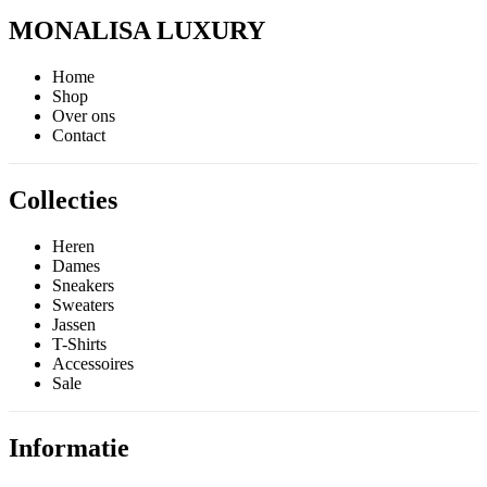
MONALISA LUXURY
Home
Shop
Over ons
Contact
Collecties
Heren
Dames
Sneakers
Sweaters
Jassen
T-Shirts
Accessoires
Sale
Informatie