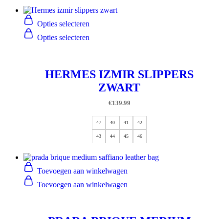
Opties selecteren
Opties selecteren
HERMES IZMIR SLIPPERS
ZWART
€
139.99
47
40
41
42
43
44
45
46
Toevoegen aan winkelwagen
Toevoegen aan winkelwagen