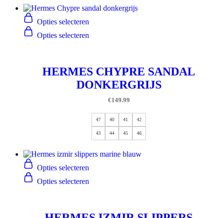
Opties selecteren
Opties selecteren
HERMES CHYPRE SANDAL
DONKERGRIJS
€
149.99
47
40
41
42
43
44
45
46
Opties selecteren
Opties selecteren
HERMES IZMIR SLIPPERS