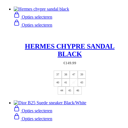
Opties selecteren
Opties selecteren
HERMES CHYPRE SANDAL
BLACK
€
149.99
37
38
47
39
40
41
42
43
44
45
46
Opties selecteren
Opties selecteren