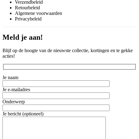
Verzendbeleid
Retourbeleid
Algemene voorwaarden
Privacybeleid
Meld je aan!
Blijf op de hoogte van de nieuwste collectie, kortingen en te gekke
acties!
Je naam
Je e-mailadres
Onderwerp
Je bericht (optioneel)