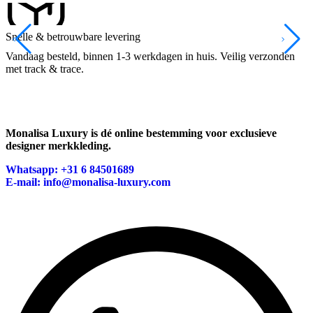
Snelle & betrouwbare levering
1
Vandaag besteld, binnen 1-3 werkdagen in huis. Veilig verzonden
N
met track & trace.
Monalisa Luxury is dé online bestemming voor exclusieve
designer merkkleding.
Whatsapp: +31 6 84501689
E-mail: info@monalisa-luxury.com