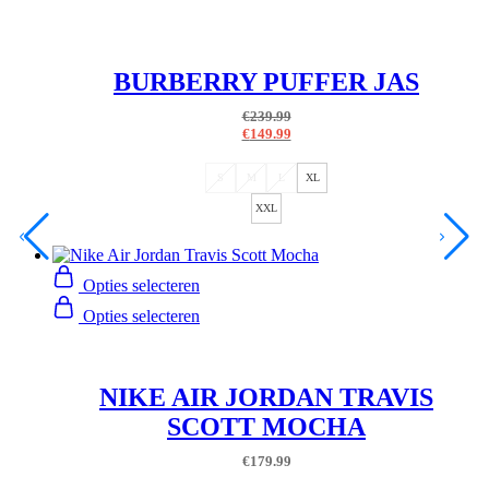
BURBERRY PUFFER JAS
€
239.99
€
149.99
S
M
L
XL
XXL
Opties selecteren
Opties selecteren
NIKE AIR JORDAN TRAVIS
SCOTT MOCHA
€
179.99