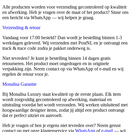
Alle producten worden voor verzending gecontroleerd op kwaliteit
en afwerking. Heb je vragen over de maat of het product? Stuur ons
een bericht via WhatsApp — wij helpen je graag.
Verzending & retour
Vandaag voor 17:00 besteld? Dan wordt je bestelling binnen 1-3
werkdagen geleverd. Wij verzenden met PostNL en je ontvangt een
track & trace code zodra je pakket onderweg is.
Niet tevreden? Je kunt je bestelling binnen 14 dagen gratis
retourneren. Het product moet ongedragen en in originele
verpakking zijn. Neem contact op via WhatsApp of e-mail en wij
regelen de retour voor je.
Monalisa Garantie
Bij Monalisa Luxury staat kwaliteit op de eerste plaats. Elk item
wordt zorgvuldig gecontroleerd op afwerking, materiaal en
uitstraling voordat het wordt verzonden. Wij werken uitsluitend met
hoogwaardige designer items, zodat jij altijd een product ontvangt
dat er perfect uitziet en aanvoelt.
Heb je vragen of ben je ergens niet tevreden over? Neem gerust
contact op met onze klantenservice via
WhatsApp
of
e-mail
— wij