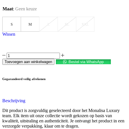
Maat
:
Geen keuze
S
M
L
XL
XXL
Wissen
Toevoegen aan winkelwagen
Bestel via WhatsApp
Gegarandeerd veilig afrekenen
Beschrijving
Dit product is zorgvuldig geselecteerd door het Monalisa Luxury
team. Elk item uit onze collectie wordt gekozen op basis van
kwaliteit, uitstraling en authenticiteit. Je ontvangt het product in een
verzorgde verpakking, klaar om te dragen.