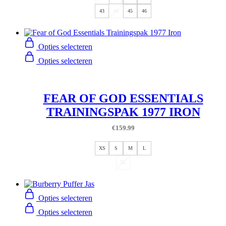
43
44
45
46
Opties selecteren
Opties selecteren
FEAR OF GOD ESSENTIALS
TRAININGSPAK 1977 IRON
€
159.99
XS
S
M
L
XL
Opties selecteren
Opties selecteren