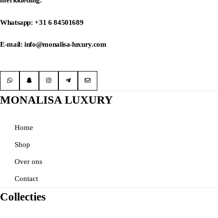
Whatsapp: +31 6 84501689
E-mail: info@monalisa-luxury.com
MONALISA LUXURY
Home
Shop
Over ons
Contact
Collecties