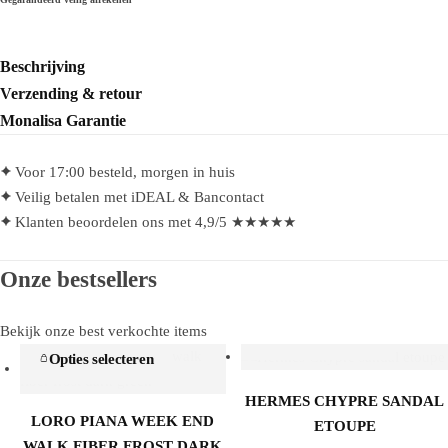
T-
Shirt
Zwart
Beschrijving
aantal
Verzending & retour
Monalisa Garantie
Voor 17:00 besteld, morgen in huis
Veilig betalen met iDEAL & Bancontact
Klanten beoordelen ons met 4,9/5 ★★★★★
Onze bestsellers
Bekijk onze best verkochte items
Opties selecteren
Opties selecteren
HERMES CHYPRE SANDAL
LORO PIANA WEEK END
ETOUPE
WALK FIBER FROST DARK