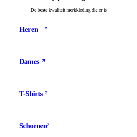
De beste kwaliteit merkkleding die er is
Heren
461 Products
Dames
10 Products
T-Shirts
199 Products
Schoenen