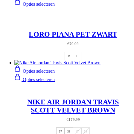
Opties selecteren
LORO PIANA PET ZWART
€
79.99
M
L
Opties selecteren
Opties selecteren
NIKE AIR JORDAN TRAVIS
SCOTT VELVET BROWN
€
179.99
37
38
47
39