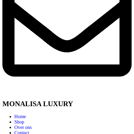
MONALISA LUXURY
Home
Shop
Over ons
Contact