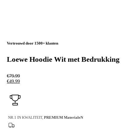
Vertrouwd door 1500+ klanten
Loewe Hoodie Wit met Bedrukking
€
79.99
€
49.99
NR.1 IN KWALITEIT,
PREMIUM MaterialeN