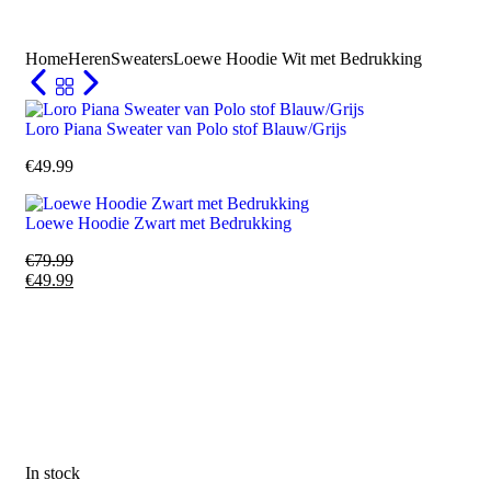
Home
Heren
Sweaters
Loewe Hoodie Wit met Bedrukking
Loro Piana Sweater van Polo stof Blauw/Grijs
€
49.99
Loewe Hoodie Zwart met Bedrukking
€
79.99
€
49.99
In stock