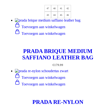
47
40
41
42
43
44
45
46
Toevoegen aan winkelwagen
Toevoegen aan winkelwagen
PRADA BRIQUE MEDIUM
SAFFIANO LEATHER BAG
€
179.99
Toevoegen aan winkelwagen
Toevoegen aan winkelwagen
PRADA RE-NYLON