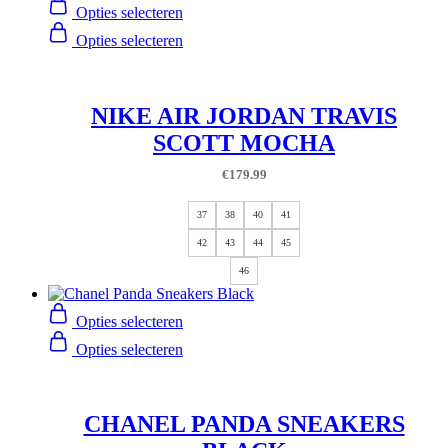
Opties selecteren
Opties selecteren
NIKE AIR JORDAN TRAVIS
SCOTT MOCHA
€
179.99
37
38
40
41
42
43
44
45
46
Opties selecteren
Opties selecteren
CHANEL PANDA SNEAKERS