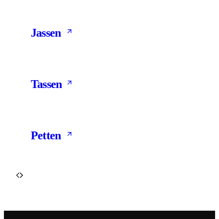
81 Products
Jassen
15 Products
Tassen
31 Products
Petten
14 Products