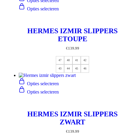
Opties selecteren
Opties selecteren
HERMES IZMIR SLIPPERS
ETOUPE
€
139.99
47
40
41
42
43
44
45
46
Opties selecteren
Opties selecteren
HERMES IZMIR SLIPPERS
ZWART
€
139.99