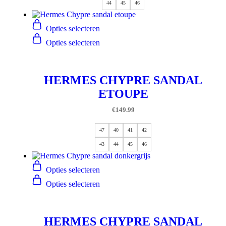
44
45
46
Opties selecteren
Opties selecteren
HERMES CHYPRE SANDAL
ETOUPE
€
149.99
47
40
41
42
43
44
45
46
Opties selecteren
Opties selecteren
HERMES CHYPRE SANDAL