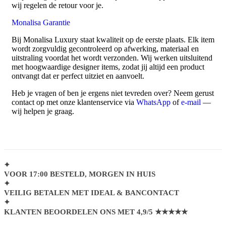
wij regelen de retour voor je.
Monalisa Garantie
Bij Monalisa Luxury staat kwaliteit op de eerste plaats. Elk item
wordt zorgvuldig gecontroleerd op afwerking, materiaal en
uitstraling voordat het wordt verzonden. Wij werken uitsluitend
met hoogwaardige designer items, zodat jij altijd een product
ontvangt dat er perfect uitziet en aanvoelt.
Heb je vragen of ben je ergens niet tevreden over? Neem gerust
contact op met onze klantenservice via
WhatsApp
of
e-mail
—
wij helpen je graag.
VOOR 17:00 BESTELD, MORGEN IN HUIS
VEILIG BETALEN MET IDEAL & BANCONTACT
KLANTEN BEOORDELEN ONS MET 4,9/5 ★★★★★