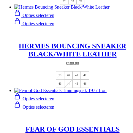
44
45
46
Opties selecteren
Opties selecteren
HERMES BOUNCING SNEAKER
BLACK/WHITE LEATHER
€
189.99
39
40
41
42
43
44
45
46
Opties selecteren
Opties selecteren
FEAR OF GOD ESSENTIALS