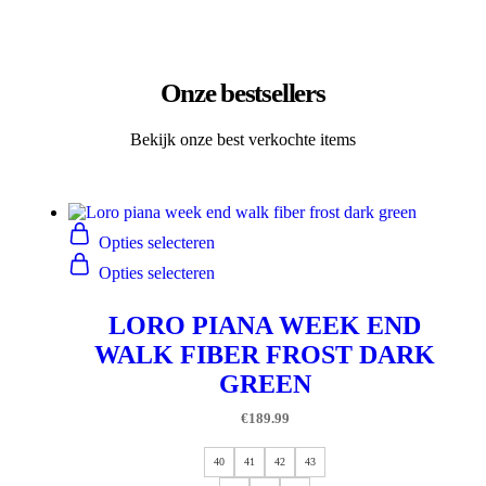
Onze bestsellers
Bekijk onze best verkochte items
Opties selecteren
Opties selecteren
LORO PIANA WEEK END
WALK FIBER FROST DARK
GREEN
€
189.99
40
41
42
43