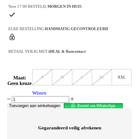
Voor 17:00 BESTELD,
MORGEN IN HUIS
ELKE BESTELLING
HANDMATIG GECONTROLEERD
BETAAL VEILIG MET
iDEAL & Bancontact
S
M
L
XL
XXL
Maat
:
Geen keuze
Wissen
Toevoegen aan winkelwagen
Bestel via WhatsApp
Gegarandeerd veilig afrekenen