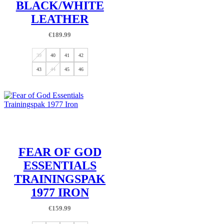
BLACK/WHITE
LEATHER
€
189.99
39
40
41
42
43
44
45
46
FEAR OF GOD
ESSENTIALS
TRAININGSPAK
1977 IRON
€
159.99