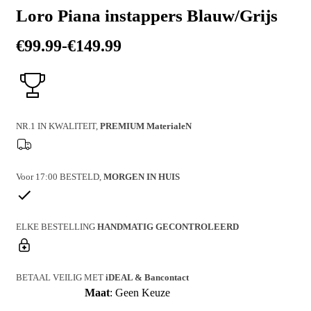
Loro Piana instappers Blauw/Grijs
€
99.99
-
€
149.99
Prijsklasse:
€99.99
tot
€149.99
NR.1 IN KWALITEIT,
PREMIUM MaterialeN
Voor 17:00 BESTELD,
MORGEN IN HUIS
ELKE BESTELLING
HANDMATIG GECONTROLEERD
BETAAL VEILIG MET
iDEAL & Bancontact
Maat
:
Geen Keuze