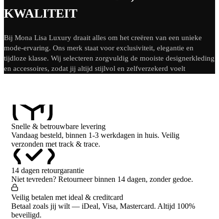
KWALITEIT
Bij Mona Lisa Luxury draait alles om het creëren van een unieke
mode-ervaring. Ons merk staat voor exclusiviteit, elegantie en
tijdloze klasse. Wij selecteren zorgvuldig de mooiste designerkleding
en accessoires, zodat jij altijd stijlvol en zelfverzekerd voelt
Snelle & betrouwbare levering
Vandaag besteld, binnen 1-3 werkdagen in huis. Veilig
verzonden met track & trace.
14 dagen retourgarantie
Niet tevreden? Retourneer binnen 14 dagen, zonder gedoe.
Veilig betalen met ideal & creditcard
Betaal zoals jij wilt — iDeal, Visa, Mastercard. Altijd 100%
beveiligd.