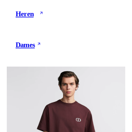
Heren
461 Products
Dames
10 Products