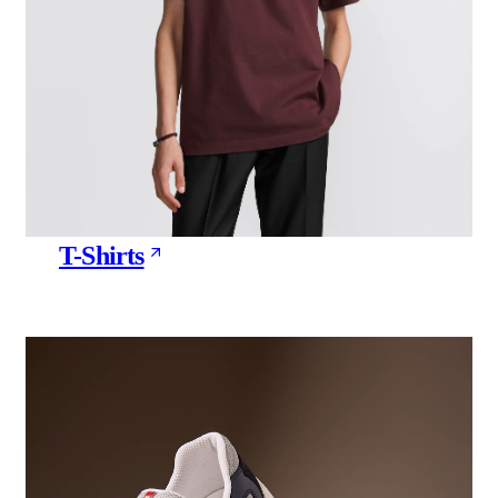
T-Shirts
199 Products