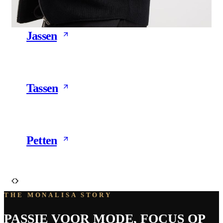
Jassen
15 Products
Tassen
31 Products
Petten
14 Products
THE MONALISA STORY
PASSIE VOOR MODE, FOCUS OP