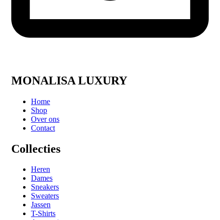
MONALISA LUXURY
Home
Shop
Over ons
Contact
Collecties
Heren
Dames
Sneakers
Sweaters
Jassen
T-Shirts