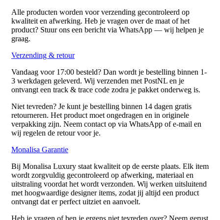
Alle producten worden voor verzending gecontroleerd op
kwaliteit en afwerking. Heb je vragen over de maat of het
product? Stuur ons een bericht via WhatsApp — wij helpen je
graag.
Verzending & retour
Vandaag voor 17:00 besteld? Dan wordt je bestelling binnen 1-
3 werkdagen geleverd. Wij verzenden met PostNL en je
ontvangt een track & trace code zodra je pakket onderweg is.
Niet tevreden? Je kunt je bestelling binnen 14 dagen gratis
retourneren. Het product moet ongedragen en in originele
verpakking zijn. Neem contact op via WhatsApp of e-mail en
wij regelen de retour voor je.
Monalisa Garantie
Bij Monalisa Luxury staat kwaliteit op de eerste plaats. Elk item
wordt zorgvuldig gecontroleerd op afwerking, materiaal en
uitstraling voordat het wordt verzonden. Wij werken uitsluitend
met hoogwaardige designer items, zodat jij altijd een product
ontvangt dat er perfect uitziet en aanvoelt.
Heb je vragen of ben je ergens niet tevreden over? Neem gerust