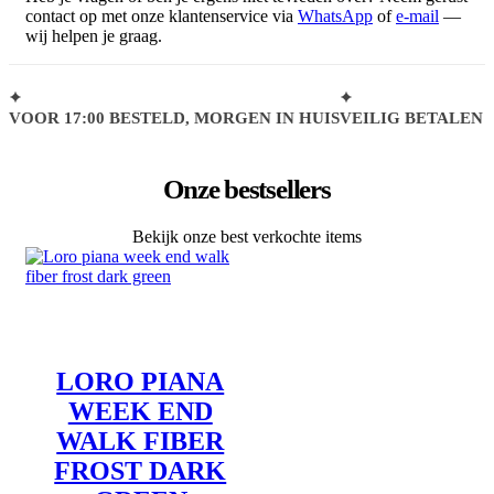
contact op met onze klantenservice via
WhatsApp
of
e-mail
—
wij helpen je graag.
VOOR 17:00 BESTELD, MORGEN IN HUIS
VEILIG BETALEN
Onze bestsellers
Bekijk onze best verkochte items
LORO PIANA
WEEK END
WALK FIBER
FROST DARK