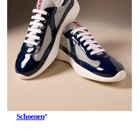
Schoenen
81 Products