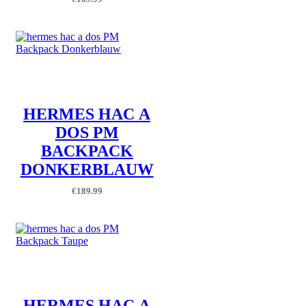
HERMES HAC A
DOS PM
BACKPACK
DONKERBLAUW
€
189.99
HERMES HAC A