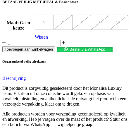
BETAAL VEILIG MET
iDEAL & Bancontact
S
M
L
XL
XXL
Maat
:
Geen
keuze
Wissen
Toevoegen aan winkelwagen
Bestel via WhatsApp
Gegarandeerd veilig afrekenen
Beschrijving
Dit product is zorgvuldig geselecteerd door het Monalisa Luxury
team. Elk item uit onze collectie wordt gekozen op basis van
kwaliteit, uitstraling en authenticiteit. Je ontvangt het product in een
verzorgde verpakking, klaar om te dragen.
Alle producten worden voor verzending gecontroleerd op kwaliteit
en afwerking. Heb je vragen over de maat of het product? Stuur ons
een bericht via WhatsApp — wij helpen je graag.