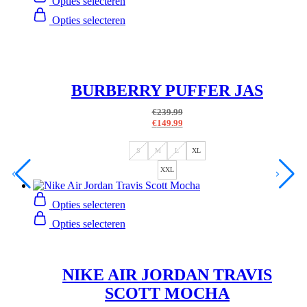
Opties selecteren
Opties selecteren
BURBERRY PUFFER JAS
€
239.99
€
149.99
S
M
L
XL
XXL
Opties selecteren
Opties selecteren
NIKE AIR JORDAN TRAVIS
SCOTT MOCHA