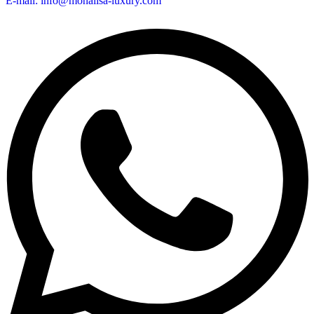
E-mail: info@monalisa-luxury.com