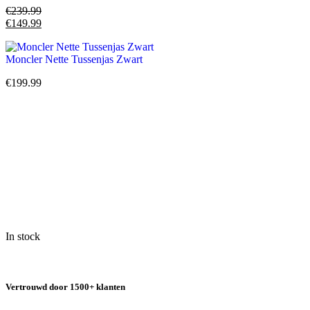
€
239.99
€
149.99
Moncler Nette Tussenjas Zwart
€
199.99
In stock
Vertrouwd door 1500+ klanten