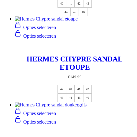
40
41
42
43
44
45
46
Opties selecteren
Opties selecteren
HERMES CHYPRE SANDAL
ETOUPE
€
149.99
47
40
41
42
43
44
45
46
Opties selecteren
Opties selecteren