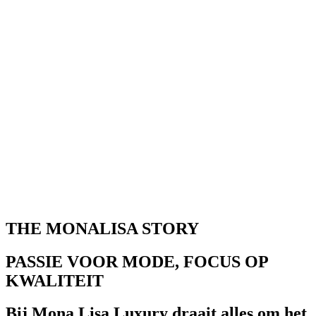
1
THE MONALISA STORY
PASSIE VOOR MODE, FOCUS OP
KWALITEIT
Bij Mona Lisa Luxury draait alles om het