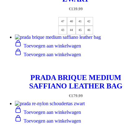
€
139.99
47
40
41
42
43
44
45
46
Toevoegen aan winkelwagen
Toevoegen aan winkelwagen
PRADA BRIQUE MEDIUM
SAFFIANO LEATHER BAG
€
179.99
Toevoegen aan winkelwagen
Toevoegen aan winkelwagen