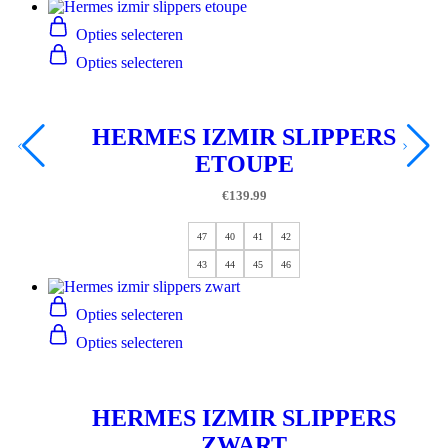
Opties selecteren
Opties selecteren
HERMES IZMIR SLIPPERS
ETOUPE
€
139.99
47
40
41
42
43
44
45
46
Opties selecteren
Opties selecteren
HERMES IZMIR SLIPPERS
ZWART