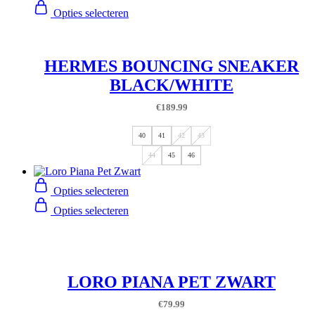
Opties selecteren
HERMES BOUNCING SNEAKER
BLACK/WHITE
€
189.99
40
41
42
43
44
45
46
Opties selecteren
Opties selecteren
LORO PIANA PET ZWART
€
79.99