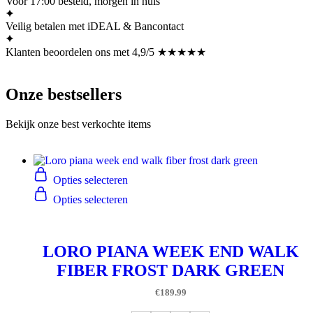
Voor 17:00 besteld, morgen in huis
Veilig betalen met iDEAL & Bancontact
Klanten beoordelen ons met 4,9/5 ★★★★★
Onze bestsellers
Bekijk onze best verkochte items
Opties selecteren
Opties selecteren
LORO PIANA WEEK END WALK
FIBER FROST DARK GREEN
€
189.99