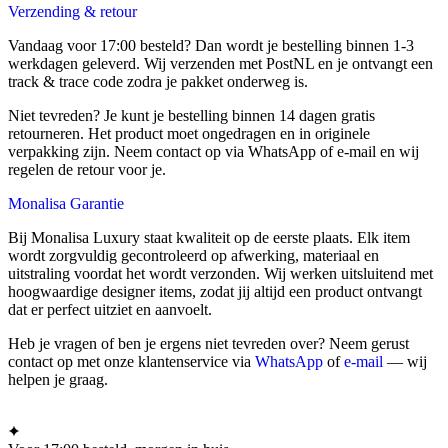
Verzending & retour
Vandaag voor 17:00 besteld? Dan wordt je bestelling binnen 1-3
werkdagen geleverd. Wij verzenden met PostNL en je ontvangt een
track & trace code zodra je pakket onderweg is.
Niet tevreden? Je kunt je bestelling binnen 14 dagen gratis
retourneren. Het product moet ongedragen en in originele
verpakking zijn. Neem contact op via WhatsApp of e-mail en wij
regelen de retour voor je.
Monalisa Garantie
Bij Monalisa Luxury staat kwaliteit op de eerste plaats. Elk item
wordt zorgvuldig gecontroleerd op afwerking, materiaal en
uitstraling voordat het wordt verzonden. Wij werken uitsluitend met
hoogwaardige designer items, zodat jij altijd een product ontvangt
dat er perfect uitziet en aanvoelt.
Heb je vragen of ben je ergens niet tevreden over? Neem gerust
contact op met onze klantenservice via
WhatsApp
of
e-mail
— wij
helpen je graag.