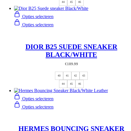
44
45
46
Opties selecteren
Opties selecteren
DIOR B25 SUEDE SNEAKER
BLACK/WHITE
€
189.99
40
41
42
43
44
45
46
Opties selecteren
Opties selecteren
HERMES BOUNCING SNEAKER