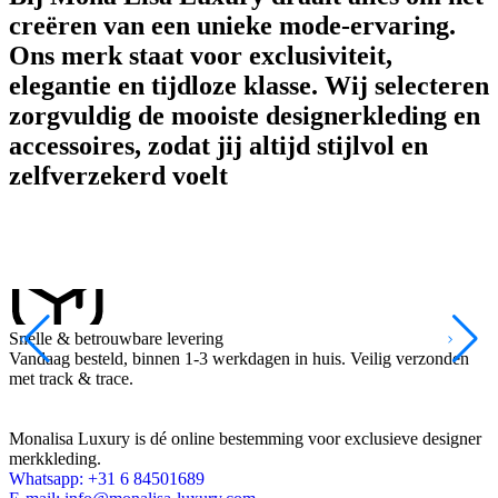
creëren van een unieke mode-ervaring.
Ons merk staat voor exclusiviteit,
elegantie en tijdloze klasse. Wij selecteren
zorgvuldig de mooiste designerkleding en
accessoires, zodat jij altijd stijlvol en
zelfverzekerd voelt
Snelle & betrouwbare levering
1
Vandaag besteld, binnen 1-3 werkdagen in huis. Veilig verzonden
N
met track & trace.
Monalisa Luxury is dé online bestemming voor exclusieve designer
merkkleding.
Whatsapp: +31 6 84501689