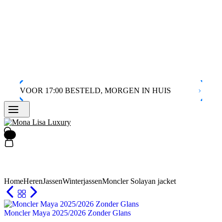
VOOR 17:00 BESTELD, MORGEN IN HUIS
VEI
0
Home
Heren
Jassen
Winterjassen
Moncler Solayan jacket
Moncler Maya 2025/2026 Zonder Glans