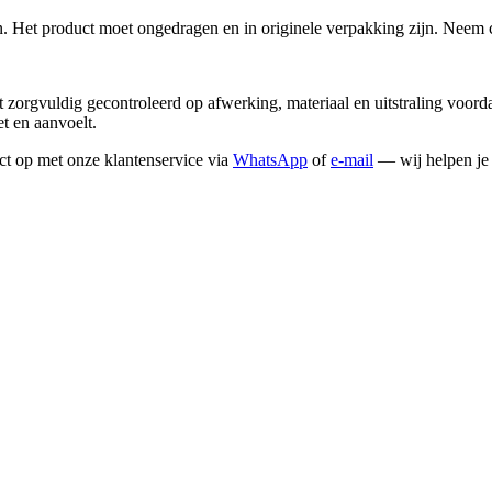
en. Het product moet ongedragen en in originele verpakking zijn. Neem 
dt zorgvuldig gecontroleerd op afwerking, materiaal en uitstraling voo
et en aanvoelt.
ct op met onze klantenservice via
WhatsApp
of
e-mail
— wij helpen je 