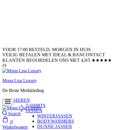
VOOR 17:00 BESTELD, MORGEN IN HUIS
VEILIG BETALEN MET IDEAL & BANCONTACT
KLANTEN BEOORDELEN ONS MET 4,9/5 ★★★★★
Mona Lisa Luxury
De Beste Merkkleding
HEREN
T-SHIRTS
JASSEN
Search
WINTERJASSEN
BODYWARMERS
0
DUNNE JASSEN
Winkelwagen