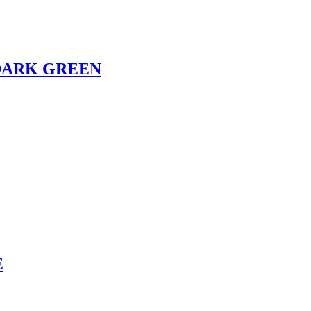
DARK GREEN
E