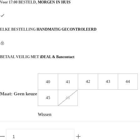
Voor 17:00 BESTELD,
MORGEN IN HUIS
ELKE BESTELLING
HANDMATIG GECONTROLEERD
BETAAL VEILIG MET
iDEAL & Bancontact
42
43
44
40
41
Maat
:
Geen keuze
45
46
Wissen
Prada