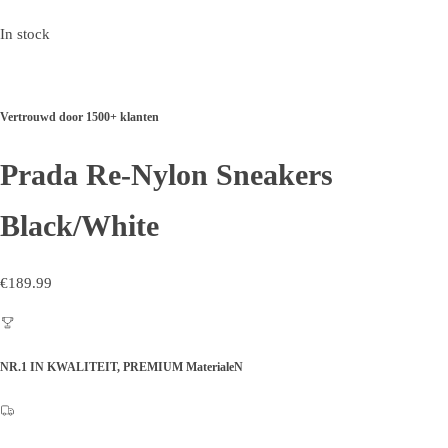
In stock
Vertrouwd door 1500+ klanten
Prada Re-Nylon Sneakers
Black/White
€
189.99
NR.1 IN KWALITEIT,
PREMIUM MaterialeN