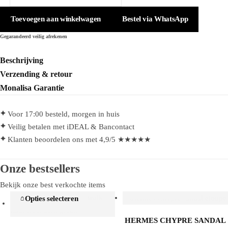
Re-
Nylon
Toevoegen aan winkelwagen
Bestel via WhatsApp
Sneakers
Gegarandeerd veilig afrekenen
Black/White
aantal
Beschrijving
Verzending & retour
Monalisa Garantie
Voor 17:00 besteld, morgen in huis
Veilig betalen met iDEAL & Bancontact
Klanten beoordelen ons met 4,9/5 ★★★★★
Onze bestsellers
Bekijk onze best verkochte items
Opties selecteren
Opties selecteren
HERMES CHYPRE SANDAL