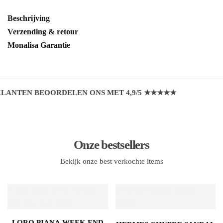
Beschrijving
Verzending & retour
Monalisa Garantie
TEN BEOORDELEN ONS MET 4,9/5 ★★★★★
Onze bestsellers
Bekijk onze best verkochte items
LORO PIANA WEEK END