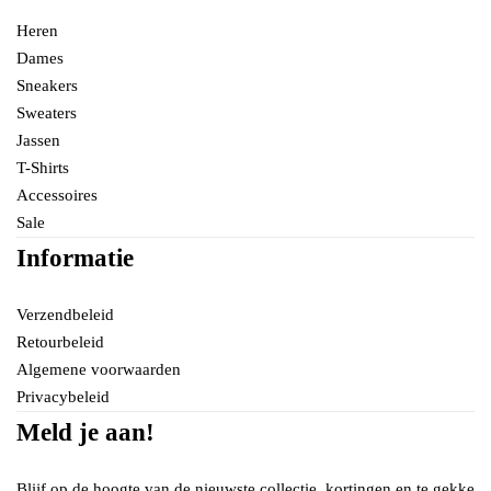
Heren
Dames
Sneakers
Sweaters
Jassen
T-Shirts
Accessoires
Sale
Informatie
Verzendbeleid
Retourbeleid
Algemene voorwaarden
Privacybeleid
Meld je aan!
Blijf op de hoogte van de nieuwste collectie, kortingen en te gekke