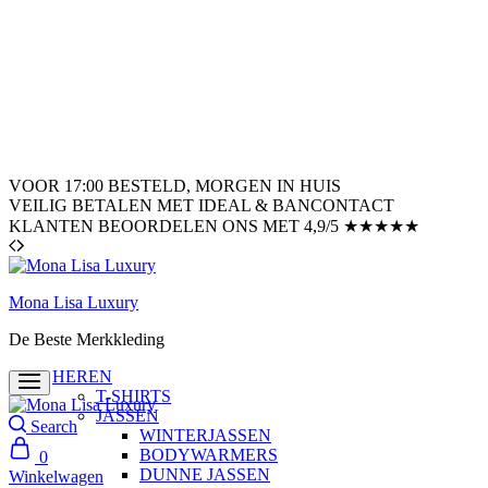
VOOR 17:00 BESTELD, MORGEN IN HUIS
VEILIG BETALEN MET IDEAL & BANCONTACT
KLANTEN BEOORDELEN ONS MET 4,9/5 ★★★★★
Mona Lisa Luxury
De Beste Merkkleding
HEREN
T-SHIRTS
JASSEN
Search
WINTERJASSEN
BODYWARMERS
0
DUNNE JASSEN
Winkelwagen