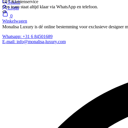
24/7 Klantenservice
Search
Ons team staat altijd klaar via WhatsApp en telefoon.
Login
0
Winkelwagen
Monalisa Luxury is dé online bestemming voor exclusieve designer m
Whatsapp: +31 6 84501689
E-mail: info@monalisa-luxury.com